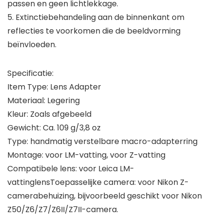
passen en geen lichtlekkage.
5. Extinctiebehandeling aan de binnenkant om
reflecties te voorkomen die de beeldvorming
beïnvloeden.
Specificatie:
Item Type: Lens Adapter
Materiaal: Legering
Kleur: Zoals afgebeeld
Gewicht: Ca. 109 g/3,8 oz
Type: handmatig verstelbare macro-adapterring
Montage: voor LM-vatting, voor Z-vatting
Compatibele lens: voor Leica LM-
vattinglensToepasselijke camera: voor Nikon Z-
camerabehuizing, bijvoorbeeld geschikt voor Nikon
Z50/Z6/Z7/Z6II/Z7II-camera.