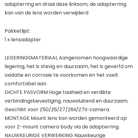
adapterring en draai deze linksom, de adapterring
kan van de lens worden verwijderd
Pakketlijst:
1 x lensadapter
LEGERINGSMATERIAAL Aangenomen hoogwaardige
legering, het is stevig en duurzaam, het is geverfd om
oxidatie en corrosie te voorkomen en het voelt
comfortabel aan.
DICHTE PASVORM Hoge taaiheid en verdikte
verbindingsbevestiging, nauwsluitend en duurzaam.
Geschikt voor Z50/Z6/Z7/Z6II/Z7II-camera.
MONTAGE Mount lens kan worden gemonteerd op
voor Z-mount camera body via de adapterring.
NAUWKEURIGE VERWERKING Nauwkeurige