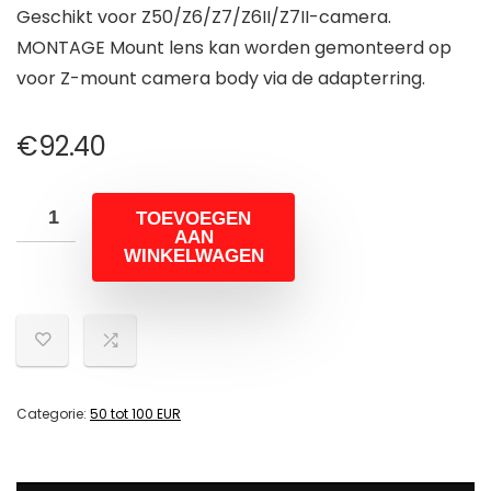
Geschikt voor Z50/Z6/Z7/Z6II/Z7II-camera.
MONTAGE Mount lens kan worden gemonteerd op
voor Z-mount camera body via de adapterring.
€
92.40
TOEVOEGEN
AAN
WINKELWAGEN
Categorie:
50 tot 100 EUR