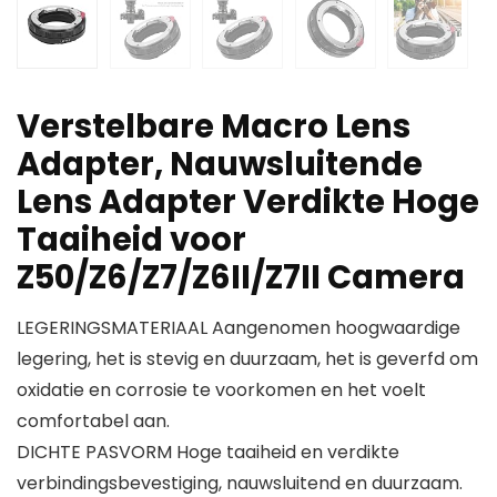
Verstelbare Macro Lens
Adapter, Nauwsluitende
Lens Adapter Verdikte Hoge
Taaiheid voor
Z50/Z6/Z7/Z6II/Z7II Camera
LEGERINGSMATERIAAL Aangenomen hoogwaardige
legering, het is stevig en duurzaam, het is geverfd om
oxidatie en corrosie te voorkomen en het voelt
comfortabel aan.
DICHTE PASVORM Hoge taaiheid en verdikte
verbindingsbevestiging, nauwsluitend en duurzaam.