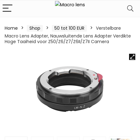
Home
Shop
50 tot 100 EUR
Verstelbare
Macro Lens Adapter, Nauwsluitende Lens Adapter Verdikte
Hoge Taaiheid voor Z50/Z6/Z7/Z6II/Z7II Camera