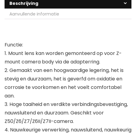
Beschrijving
Aanvullende informatie
Functie:
1. Mount lens kan worden gemonteerd op voor Z-
mount camera body via de adapterring.
2. Gemaakt van een hoogwaardige legering, het is
stevig en duurzaam, het is geverfd om oxidatie en
corrosie te voorkomen en het voelt comfortabel
aan.
3. Hoge taaiheid en verdikte verbindingsbevestiging,
nauwsluitend en duurzaam. Geschikt voor
Z50/Z6/Z7/Z6II/Z7II-camera.
4. Nauwkeurige verwerking, nauwsluitend, nauwkeurig