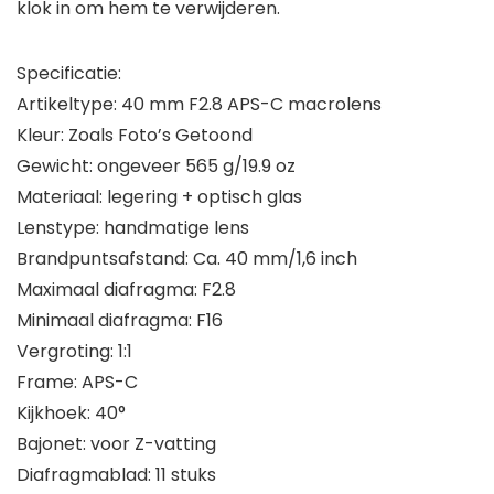
klok in om hem te verwijderen.
Specificatie:
Artikeltype: 40 mm F2.8 APS-C macrolens
Kleur: Zoals Foto’s Getoond
Gewicht: ongeveer 565 g/19.9 oz
Materiaal: legering + optisch glas
Lenstype: handmatige lens
Brandpuntsafstand: Ca. 40 mm/1,6 inch
Maximaal diafragma: F2.8
Minimaal diafragma: F16
Vergroting: 1:1
Frame: APS-C
Kijkhoek: 40°
Bajonet: voor Z-vatting
Diafragmablad: 11 stuks