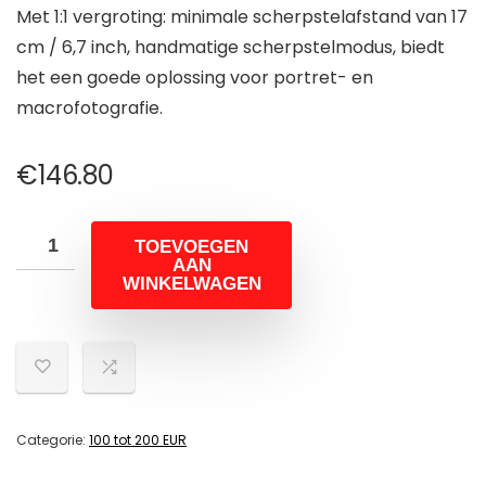
Met 1:1 vergroting: minimale scherpstelafstand van 17
cm / 6,7 inch, handmatige scherpstelmodus, biedt
het een goede oplossing voor portret- en
macrofotografie.
€
146.80
TOEVOEGEN
AAN
WINKELWAGEN
Categorie:
100 tot 200 EUR