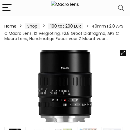
Home
Shop
100 tot 200 EUR
40mm F2.8 APS
C Macro Lens, 1X Vergroting, F2.8 Groot Diafragma, APS C
Macro Lens, Handmatige Focus voor Z Mount voor…