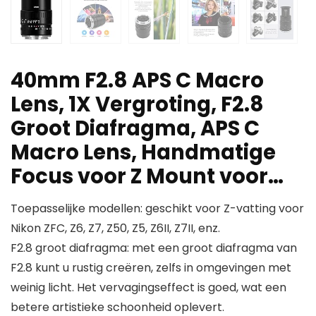
40mm F2.8 APS C Macro
Lens, 1X Vergroting, F2.8
Groot Diafragma, APS C
Macro Lens, Handmatige
Focus voor Z Mount voor…
Toepasselijke modellen: geschikt voor Z-vatting voor
Nikon ZFC, Z6, Z7, Z50, Z5, Z6II, Z7II, enz.
F2.8 groot diafragma: met een groot diafragma van
F2.8 kunt u rustig creëren, zelfs in omgevingen met
weinig licht. Het vervagingseffect is goed, wat een
betere artistieke schoonheid oplevert.