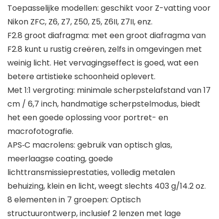
Toepasselijke modellen: geschikt voor Z-vatting voor
Nikon ZFC, Z6, Z7, Z50, Z5, Z6II, Z7II, enz.
F2.8 groot diafragma: met een groot diafragma van
F2.8 kunt u rustig creëren, zelfs in omgevingen met
weinig licht. Het vervagingseffect is goed, wat een
betere artistieke schoonheid oplevert.
Met 1:1 vergroting: minimale scherpstelafstand van 17
cm / 6,7 inch, handmatige scherpstelmodus, biedt
het een goede oplossing voor portret- en
macrofotografie.
APS‑C macrolens: gebruik van optisch glas,
meerlaagse coating, goede
lichttransmissieprestaties, volledig metalen
behuizing, klein en licht, weegt slechts 403 g/14.2 oz.
8 elementen in 7 groepen: Optisch
structuurontwerp, inclusief 2 lenzen met lage