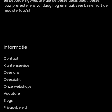
en beoordelingswebsite die de beste deals biedt, bestel
jouw prefecte lens vandaag nog en maak zeer binnenkort de
mooiste foto’s!
Informatie
Contact
Klantenservice
Over ons
Overzicht
Onze webshops
Vacature
Blogs
Privacybeleid