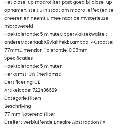
Het close-up macrofilter past goed bij close-up
opnamen, stelt u in staat om macro-effecten te
creëren en neemt u mee naar de mysterieuze
microwereld
Hoektolerantie: 5 minuteOppervlaktekwaliteit:
andereMateriaal: K9vlakheid: Lambda-4Grootte:
77mmDimension Tolerantie: 0,05mm
Specificaties
Hoektolerantie: 5 minuten
Herkomst: CN (herkomst:
Certificering: CE
Artikelcode: 722436629
Categorie:Filters
Beschrijving
77 mm Roterend Filter
Creëert verbluffende Lineaire Abstraction FX