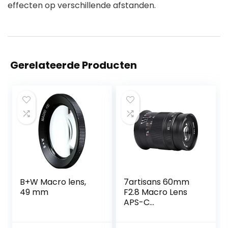
effecten op verschillende afstanden.
Gerelateerde Producten
B+W Macro lens,
7artisans 60mm
49 mm
F2.8 Macro Lens
APS-C
Handmatige Vaste
Lens voor Canon