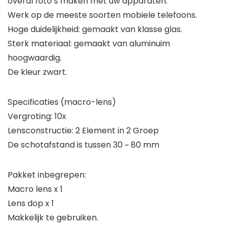
overal foto’s maken met uw apparaten.
Werk op de meeste soorten mobiele telefoons.
Hoge duidelijkheid: gemaakt van klasse glas.
Sterk materiaal: gemaakt van aluminuim
hoogwaardig.
De kleur zwart.
Specificaties (macro-lens)
Vergroting: 10x
Lensconstructie: 2 Element in 2 Groep
De schotafstand is tussen 30 ~ 80 mm
Pakket inbegrepen:
Macro lens x 1
Lens dop x 1
Makkelijk te gebruiken.