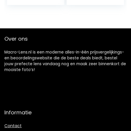
(Zwart)
Handleiding Focus
voor Macro
Fotografie…
Over ons
Macro-Lens.nl is een moderne alles-in-één prijsvergelijkings-
en beoordelingswebsite die de beste deals biedt, bestel
jouw prefecte lens vandaag nog en maak zeer binnenkort de
mooiste foto’s!
Informatie
Contact