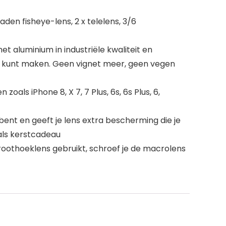
den fisheye-lens, 2 x telelens, 3/6
t aluminium in industriële kwaliteit en
 kunt maken. Geen vignet meer, geen vegen
s iPhone 8, X 7, 7 Plus, 6s, 6s Plus, 6,
bent en geeft je lens extra bescherming die je
als kerstcadeau
roothoeklens gebruikt, schroef je de macrolens