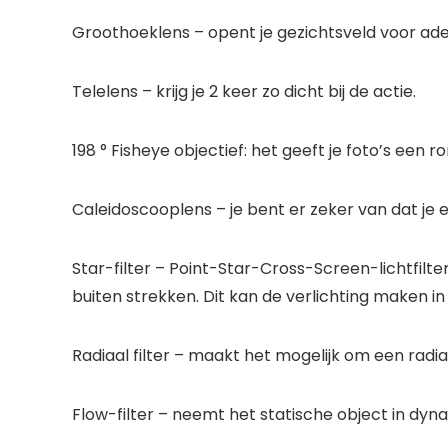
Groothoeklens – opent je gezichtsveld voor ade
Telelens – krijg je 2 keer zo dicht bij de actie.
198 ° Fisheye objectief: het geeft je foto’s een r
Caleidoscooplens – je bent er zeker van dat je e
Star-filter – Point-Star-Cross-Screen-lichtfilte
buiten strekken. Dit kan de verlichting maken i
Radiaal filter – maakt het mogelijk om een radia
Flow-filter – neemt het statische object in dy