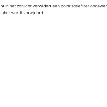
ucht in het zonlicht verwijdert een polarisatiefilter ongew
schot wordt verwijderd.