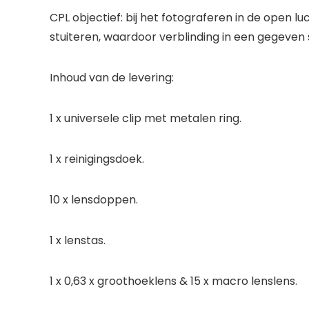
CPL objectief: bij het fotograferen in de open l
stuiteren, waardoor verblinding in een gegeven 
Inhoud van de levering:
1 x universele clip met metalen ring.
1 x reinigingsdoek.
10 x lensdoppen.
1 x lenstas.
1 x 0,63 x groothoeklens & 15 x macro lenslens.