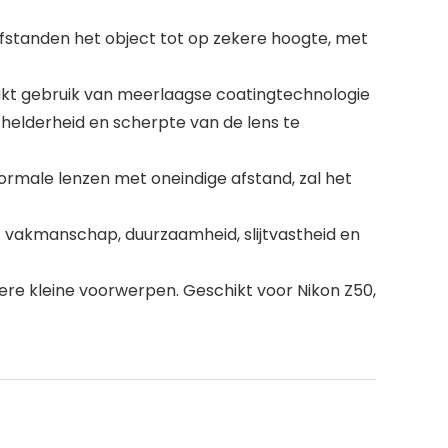
-afstanden het object tot op zekere hoogte, met
aakt gebruik van meerlaagse coatingtechnologie
, helderheid en scherpte van de lens te
ormale lenzen met oneindige afstand, zal het
t vakmanschap, duurzaamheid, slijtvastheid en
dere kleine voorwerpen. Geschikt voor Nikon Z50,