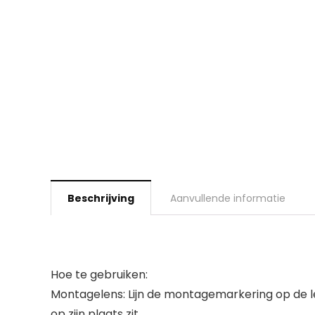
Beschrijving
Aanvullende informatie
Hoe te gebruiken:
Montagelens: Lijn de montagemarkering op de l
op zijn plaats zit.