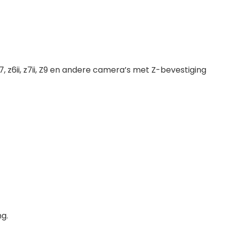
7, z6ii, z7ii, Z9 en andere camera’s met Z-bevestiging
g.