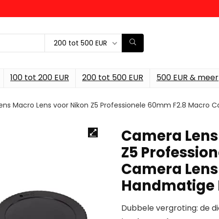
200 tot 500 EUR
100 tot 200 EUR
200 tot 500 EUR
500 EUR & meer
ns Macro Lens voor Nikon Z5 Professionele 60mm F2.8 Macro 
Camera Lens 
Z5 Professio
Camera Lens 
Handmatige 
Dubbele vergroting: de dic