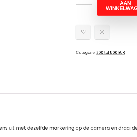
AAN
WINKELWA
Categorie:
200 tot 500 EUR
ens uit met dezelfde markering op de camera en draai d