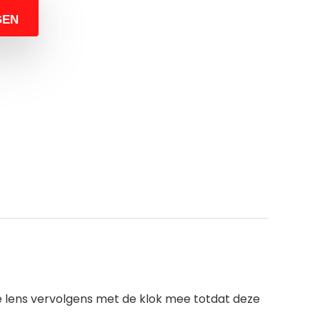
GEN
e lens vervolgens met de klok mee totdat deze