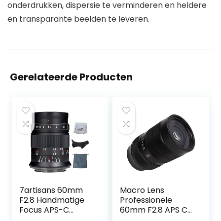
onderdrukken, dispersie te verminderen en heldere
en transparante beelden te leveren.
Gerelateerde Producten
7artisans 60mm
Macro Lens
F2.8 Handmatige
Professionele
Focus APS-C
60mm F2.8 APS C
Prime Macro Lens
Handmatige Focus