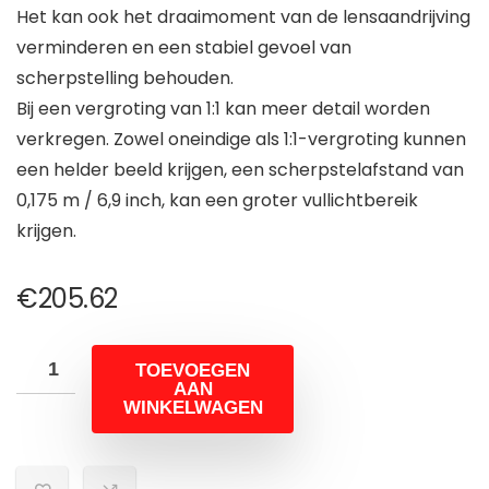
Het kan ook het draaimoment van de lensaandrijving
verminderen en een stabiel gevoel van
scherpstelling behouden.
Bij een vergroting van 1:1 kan meer detail worden
verkregen. Zowel oneindige als 1:1-vergroting kunnen
een helder beeld krijgen, een scherpstelafstand van
0,175 m / 6,9 inch, kan een groter vullichtbereik
krijgen.
€
205.62
TOEVOEGEN
AAN
WINKELWAGEN