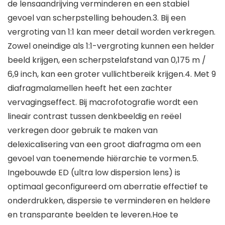
de lensaandrijving verminderen en een stabiel
gevoel van scherpstelling behouden.3. Bij een
vergroting van 1:1 kan meer detail worden verkregen.
Zowel oneindige als 1:1-vergroting kunnen een helder
beeld krijgen, een scherpstelafstand van 0,175 m /
6,9 inch, kan een groter vullichtbereik krijgen.4. Met 9
diafragmalamellen heeft het een zachter
vervagingseffect. Bij macrofotografie wordt een
lineair contrast tussen denkbeeldig en reëel
verkregen door gebruik te maken van
delexicalisering van een groot diafragma om een ​​
gevoel van toenemende hiërarchie te vormen.5.
Ingebouwde ED (ultra low dispersion lens) is
optimaal geconfigureerd om aberratie effectief te
onderdrukken, dispersie te verminderen en heldere
en transparante beelden te leveren.Hoe te