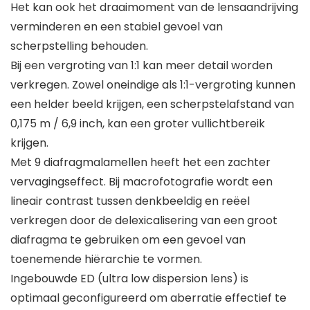
Het kan ook het draaimoment van de lensaandrijving
verminderen en een stabiel gevoel van
scherpstelling behouden.
Bij een vergroting van 1:1 kan meer detail worden
verkregen. Zowel oneindige als 1:1-vergroting kunnen
een helder beeld krijgen, een scherpstelafstand van
0,175 m / 6,9 inch, kan een groter vullichtbereik
krijgen.
Met 9 diafragmalamellen heeft het een zachter
vervagingseffect. Bij macrofotografie wordt een
lineair contrast tussen denkbeeldig en reëel
verkregen door de delexicalisering van een groot
diafragma te gebruiken om een ​​gevoel van
toenemende hiërarchie te vormen.
Ingebouwde ED (ultra low dispersion lens) is
optimaal geconfigureerd om aberratie effectief te