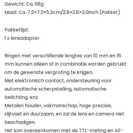
Gewicht: Ca. 68g
Maat: Ca. 7.2×7.2×5.2cm/2.8×2.8×2.0inch (Pakket)
Pakketlijst:
1 x lensadapter
Ringen met verschillende lengtes van 10 mm en 16
mm kunnen alleen of in combinatie worden gebruikt
om de gewenste vergroting te krijgen.
Met elektronisch contact, ondersteuning voor
automatische scherpstelling, automatische
belichting, enz.
Metalen houder, vakmanschap, hoge precisie,
slijtvast en duurzaam, en zal de lens en camera niet
beschadigen.
Het kan overeenkomen met de TTL-meting en AE-