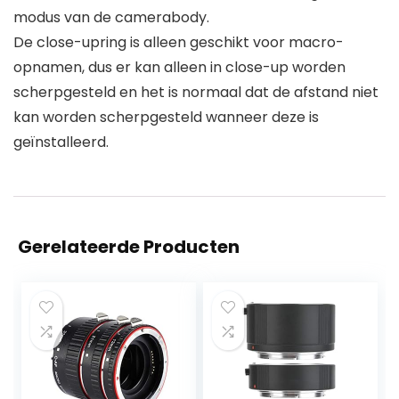
modus van de camerabody.
De close-upring is alleen geschikt voor macro-
opnamen, dus er kan alleen in close-up worden
scherpgesteld en het is normaal dat de afstand niet
kan worden scherpgesteld wanneer deze is
geïnstalleerd.
Gerelateerde Producten