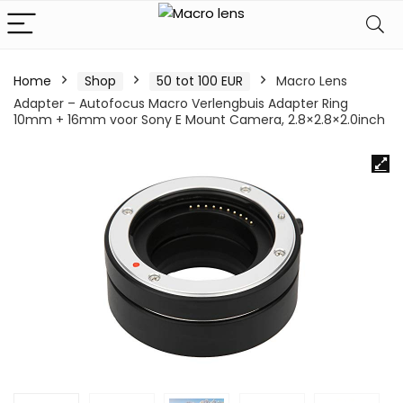
Home
Shop
50 tot 100 EUR
Macro Lens
Adapter – Autofocus Macro Verlengbuis Adapter Ring
10mm + 16mm voor Sony E Mount Camera, 2.8×2.8×2.0inch