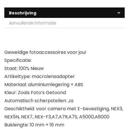
Beschrijving
Aanvullende informatie
Geweldige fotoaccessoires voor jou!
Specificatie:
Staat: 100% Nieuw
Artikeltype: macrolensadapter
Materiaal: aluminiumlegering + ABS
Kleur: Zoals Foto’s Getoond
Automatisch scherpstellen: Ja
Geschiktheid: voor camera met E-bevestiging, NEX3,
NEX5N, NEX7, NEX-F3,A7,A7R,A7S, A5000,A6000
Buislengte: 10 mm + 16 mm