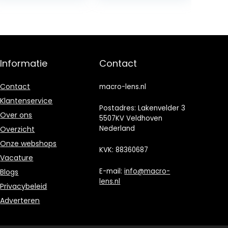
MAX SAMSUNG
S9 Alle…
Informatie
Contact
Contact
macro-lens.nl
Klantenservice
Postadres: Lakenvelder 3
Over ons
5507KV Veldhoven
Nederland
Overzicht
Onze webshops
KVK: 88360687
Vacature
E-mail:
info@macro-
Blogs
lens.nl
Privacybeleid
Adverteren