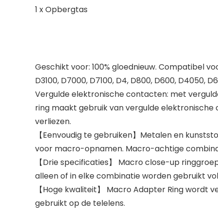
1 x Opbergtas
Geschikt voor: 100% gloednieuw. Compatibel voor
D3100, D7000, D7100, D4, D800, D600, D4050, D60
Vergulde elektronische contacten: met verguld
ring maakt gebruik van vergulde elektronische
verliezen.
【Eenvoudig te gebruiken】Metalen en kunststof 
voor macro-opnamen. Macro-achtige combinatie
【Drie specificaties】 Macro close-up ringgroep
alleen of in elke combinatie worden gebruikt
【Hoge kwaliteit】 Macro Adapter Ring wordt ve
gebruikt op de telelens.