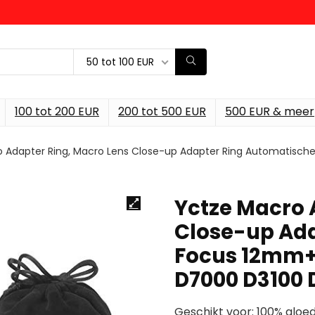
50 tot 100 EUR
100 tot 200 EUR
200 tot 500 EUR
500 EUR & meer
o Adapter Ring, Macro Lens Close-up Adapter Ring Automat
Yctze Macro 
Close-up Ada
Focus 12mm
D7000 D3100 
Geschikt voor: 100% gloed