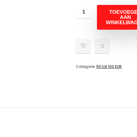
TOEVOEG
AAN
WINKELWA
Categorie:
50 tot 100 EUR