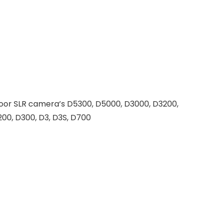
 voor SLR camera’s D5300, D5000, D3000, D3200,
200, D300, D3, D3S, D700